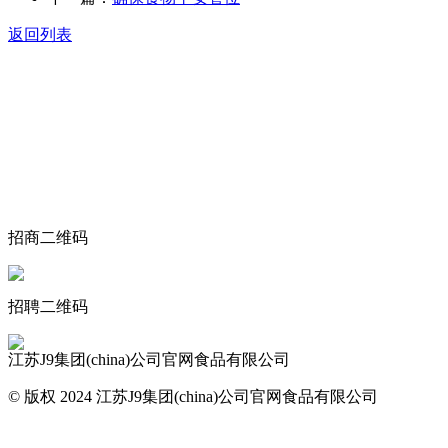
返回列表
关于我们
食品安全动态
食品安全知识
联系我们
招商二维码
招聘二维码
江苏J9集团(china)公司官网食品有限公司
© 版权 2024 江苏J9集团(china)公司官网食品有限公司
网站地图