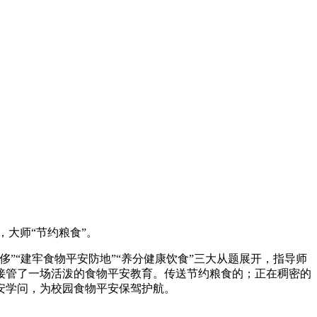
，大师“节约粮食”。
“建牢食物平安防地”“养分健康饮食”三大从题展开，指导师
接管了一场活泼的食物平安教育。传送节约粮食的；正在稠密的
安学问，为校园食物平安保驾护航。