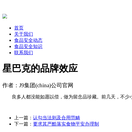
首页
关于我们
食品安全动态
食品安全知识
联系我们
星巴克的品牌效应
作者：J9集团(china)公司官网
良多人都没能如愿以偿，做为留念品珍藏。前几天，不少小
上一篇：
认勾当法则及合用范畴
下一篇：
要求其严酷落实食物平安办理制