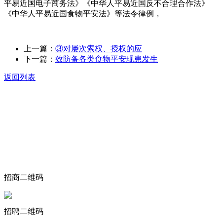
平易近国电子商务法》《中华人平易近国反不合理合作法》
《中华人平易近国食物平安法》等法令律例，
上一篇：
③对屡次索权、授权的应
下一篇：
效防备各类食物平安现患发生
返回列表
关于我们
食品安全动态
食品安全知识
联系我们
招商二维码
招聘二维码