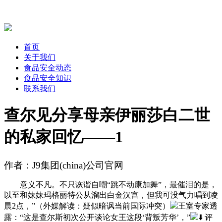
首页
关于我们
食品安全动态
食品安全知识
联系我们
查尔见分享母亲伊丽莎白二世
的私家回忆——1
作者：J9集团(china)公司官网
意义不凡。不只诙谐自嘲“跳不动康加舞”，最催泪的是，
以至和妹妹玛格丽特公从溜出白金汉宫，但我可没气力唱到凌
晨2点，”（外媒解读：疑似暗讽当前国际冲突）
王室专家透
露：“这是查尔斯初次公开谈论女王这段‘背叛芳华’，”
⬇️ 评