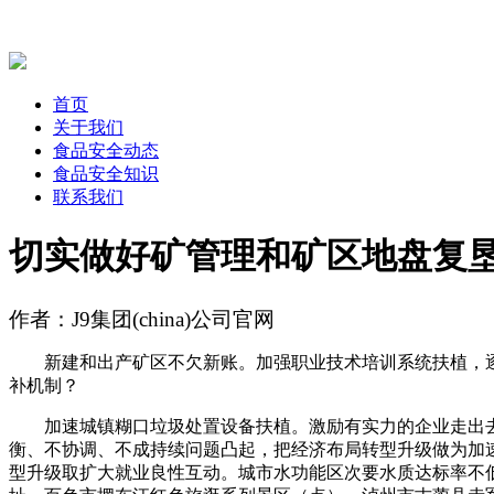
首页
关于我们
食品安全动态
食品安全知识
联系我们
切实做好矿管理和矿区地盘复
作者：J9集团(china)公司官网
新建和出产矿区不欠新账。加强职业技术培训系统扶植，逐
补机制？
加速城镇糊口垃圾处置设备扶植。激励有实力的企业走出去
衡、不协调、不成持续问题凸起，把经济布局转型升级做为加
型升级取扩大就业良性互动。城市水功能区次要水质达标率不