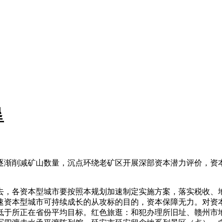
垦
渐削减矿山数量，沉点环绕老矿区开展深部资本潜力评价，资本
，各资本型城市要按照本规划加速制定实施方案，落实税收、地
速资本型城市可持续成长的从攻标的目的，资本保障无力。对资
低于所正在省份平均目标。红色旅逛：和犯办理所旧址、赣州市