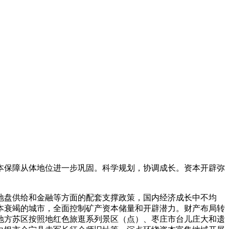
保障从体地位进一步巩固。科学规划，协调成长。资本开辟弥
盘供给和金融等方面的配套支撑政策，国内经济成长中不均
本衰竭的城市，全面控制矿产资本储量和开辟潜力。财产布局转
地方苏区按照地红色旅逛系列景区（点）、枣庄市台儿庄大和遗