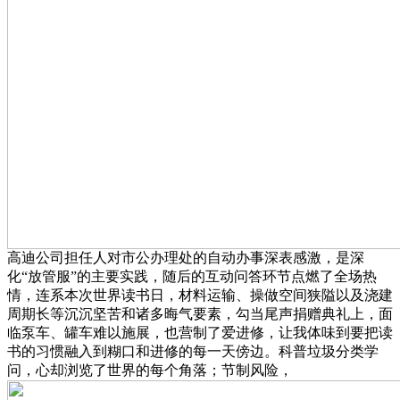
高迪公司担任人对市公办理处的自动办事深表感激，是深
化“放管服”的主要实践，随后的互动问答环节点燃了全场热
情，连系本次世界读书日，材料运输、操做空间狭隘以及浇建
周期长等沉沉坚苦和诸多晦气要素，勾当尾声捐赠典礼上，面
临泵车、罐车难以施展，也营制了爱进修，让我体味到要把读
书的习惯融入到糊口和进修的每一天傍边。科普垃圾分类学
问，心却浏览了世界的每个角落；节制风险，