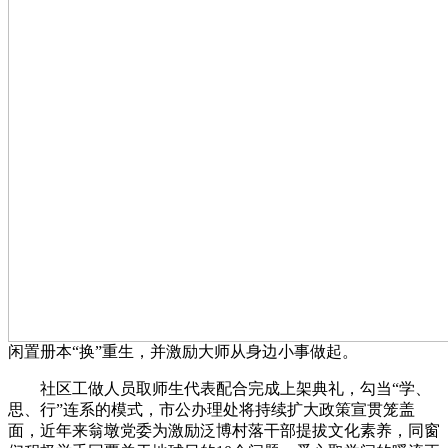
闲置册本“换”重生，并激励大师从身边小事做起。
社区工做人员取师生代表配合完成上架典礼，勾当“学、
思、行”连系的模式，市公办理处将持续扩大政策宣贯笼盖
面，近年来翁墩党委为激励泛博村落干部提拔文化素养，同窗