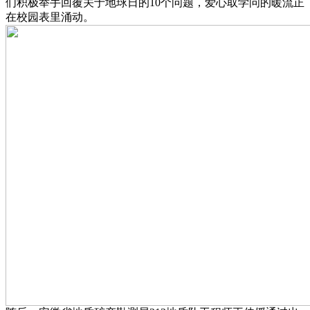
们积极举手回覆关于地球日的10个问题，爱心取学问的暖流正
在校园表里涌动。